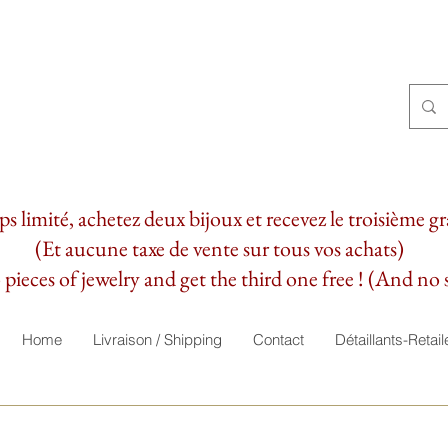
 limité, achetez deux bijoux et recevez le troisième g
(Et aucune taxe de vente sur tous vos achats)
pieces of jewelry and get the third one free ! (And no s
Home
Livraison / Shipping
Contact
Détaillants-Retail