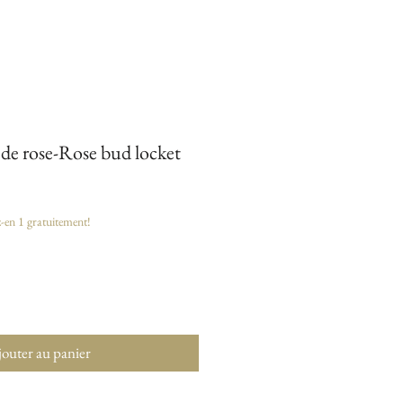
de rose-Rose bud locket
z-en 1 gratuitement!
outer au panier