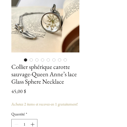
Collier sphérique carotte
sauvage-Queen Anne’s lace
Glass Sphere Necklace
Prix
45,00 $
Achetez 2 items et recevez-en 1 gratuitement!
Quantité
*