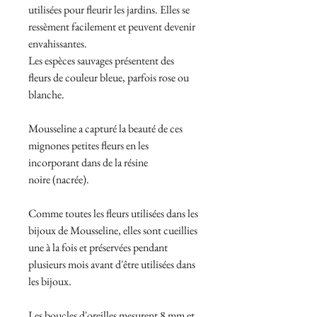
utilisées pour fleurir les jardins. Elles se
ressèment facilement et peuvent devenir
envahissantes.
Les espèces sauvages présentent des
fleurs de couleur bleue, parfois rose ou
blanche.
Mousseline a capturé la beauté de ces
mignones petites fleurs en les
incorporant dans de la résine
noire (nacrée).
Comme toutes les fleurs utilisées dans les
bijoux de Mousseline, elles sont cueillies
une à la fois et préservées pendant
plusieurs mois avant d'être utilisées dans
les bijoux.
Les boucles d'oreilles mesurent 8 mm et