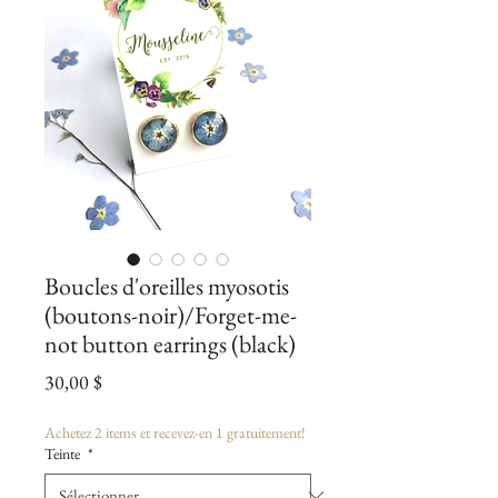
Boucles d'oreilles myosotis
(boutons-noir)/Forget-me-
not button earrings (black)
Prix
30,00 $
Achetez 2 items et recevez-en 1 gratuitement!
Teinte
*