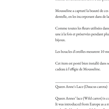
Mousseline a capturé la beauté de ces 
dentelle, en les incorporant dans de la
Comme toutes les fleurs utilisées dans
une à la fois et préservées pendant plu
bijoux.
Les boucles d'oreilles mesurent 10 mm 
Cet item est posté bien installé dans s
cadeau à l'effigie de Mousseline.
___________________________
Queen Anne's Lace (Daucus carota)
Queen Annes’ lace (Wild carrot) is c
It was introduced from Europe as a 