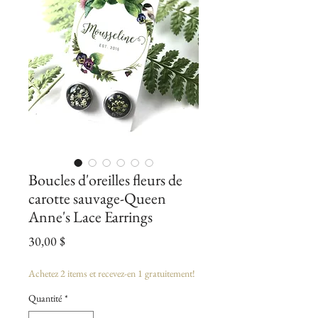
Boucles d'oreilles fleurs de
carotte sauvage-Queen
Anne's Lace Earrings
Prix
30,00 $
Achetez 2 items et recevez-en 1 gratuitement!
Quantité
*