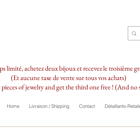
 limité, achetez deux bijoux et recevez le troisième g
(Et aucune taxe de vente sur tous vos achats)
pieces of jewelry and get the third one free ! (And no s
Home
Livraison / Shipping
Contact
Détaillants-Retail