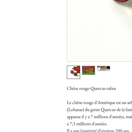
Chêne rouge-Quercus rubra
Le chêne rouge d'Amérique est un arb
(Lobatae) du genre Quercus de la fami
apparue il y a 7 millions d'années, mai
a 7,5 millions d'années.
Il a une longévité d’environ 200 ans,