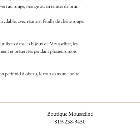
vert au rouge, orangé ou en teintes de brun.
noxydable, avec résine et feuille de chêne rouge.
tilisées dans les bijoux de Mousseline, les
lement et préservées pendant plusieurs mois
on petit nid d'oiseau, le tout dans une boite
Boutique Mousseline
819-238-9450