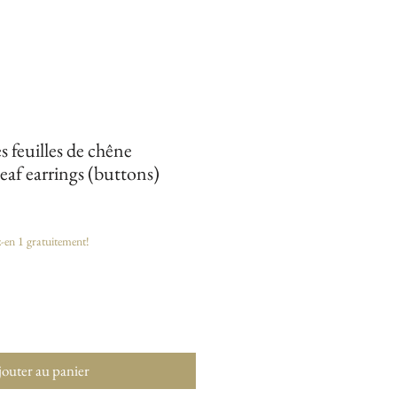
s feuilles de chêne
eaf earrings (buttons)
z-en 1 gratuitement!
outer au panier