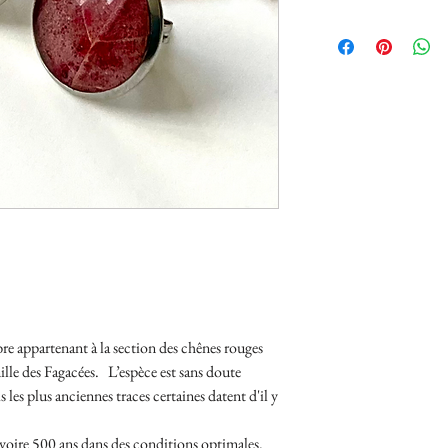
re appartenant à la section des chênes rouges
lle des Fagacées. L’espèce est sans doute
s les plus anciennes traces certaines datent d'il y
 voire 500 ans dans des conditions optimales.