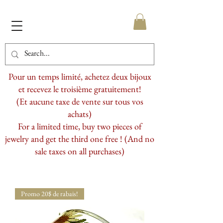
Pour un temps limité, achetez deux bijoux
et recevez le troisième gratuitement!
(Et aucune taxe de vente sur tous vos
achats)
For a limited time, buy two pieces of
jewelry and get the third one free ! (And no
sale taxes on all purchases)
Promo 20$ de rabais!