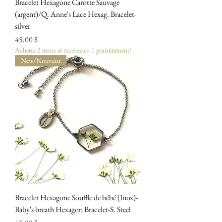
Bracelet Hexagone Carotte Sauvage
(argent)/Q. Anne's Lace Hexag. Bracelet-
silver
Prix
45,00 $
Achetez 2 items et recevez-en 1 gratuitement!
New/Nouveau
Bracelet Hexagone Souffle de bébé (Inox)-
Baby's breath Hexagon Bracelet-S. Steel