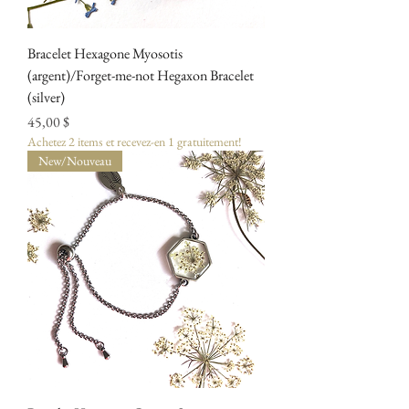
Bracelet Hexagone Myosotis
(argent)/Forget-me-not Hegaxon Bracelet
(silver)
Prix
45,00 $
Achetez 2 items et recevez-en 1 gratuitement!
New/Nouveau