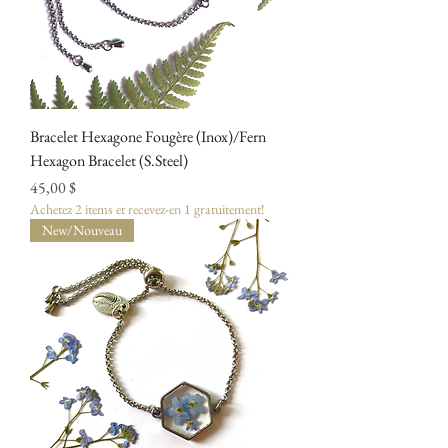
Bracelet Hexagone Fougère (Inox)/Fern
Hexagon Bracelet (S.Steel)
Prix
45,00 $
Achetez 2 items et recevez-en 1 gratuitement!
New/Nouveau