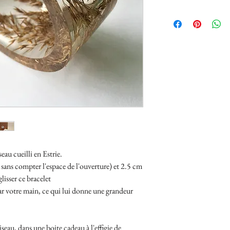
eau cueilli en Estrie.
sans compter l'espace de l'ouverture) et 2.5 cm
lisser ce bracelet
 par votre main, ce qui lui donne une grandeur
seau, dans une boite cadeau à l'effigie de