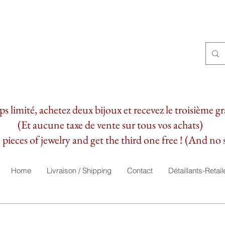
 limité, achetez deux bijoux et recevez le troisième g
(Et aucune taxe de vente sur tous vos achats)
pieces of jewelry and get the third one free ! (And no s
Home
Livraison / Shipping
Contact
Détaillants-Retail