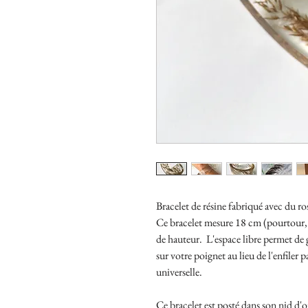
Bracelet de résine fabriqué avec du ros
Ce bracelet mesure 18 cm (pourtour, 
de hauteur. L'espace libre permet de g
sur votre poignet au lieu de l'enfiler
universelle.
Ce bracelet est posté dans son nid d'oi