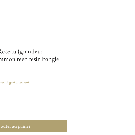
 Roseau (grandeur
mmon reed resin bangle
z-en 1 gratuitement!
outer au panier