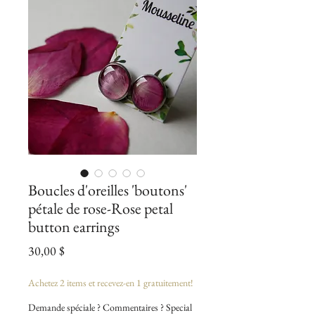
Boucles d'oreilles 'boutons'
pétale de rose-Rose petal
button earrings
Prix
30,00 $
Achetez 2 items et recevez-en 1 gratuitement!
Demande spéciale ? Commentaires ? Special