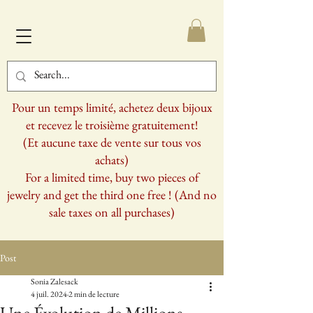
Pour un temps limité, achetez deux bijoux
et recevez le troisième gratuitement!
(Et aucune taxe de vente sur tous vos
achats)
For a limited time, buy two pieces of
jewelry and get the third one free ! (And no
sale taxes on all purchases)
Post
Sonia Zalesack
4 juil. 2024
2 min de lecture